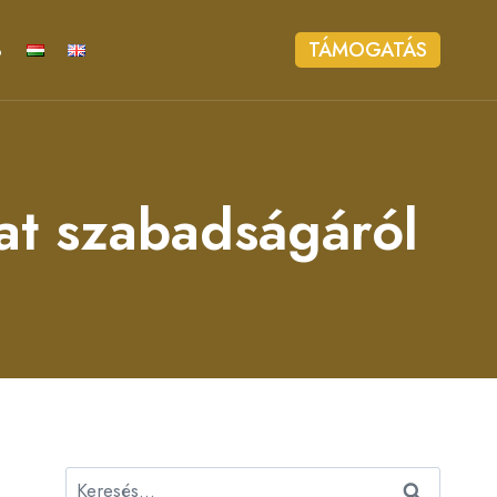
%
TÁMOGATÁS
lat szabadságáról
Keresés: