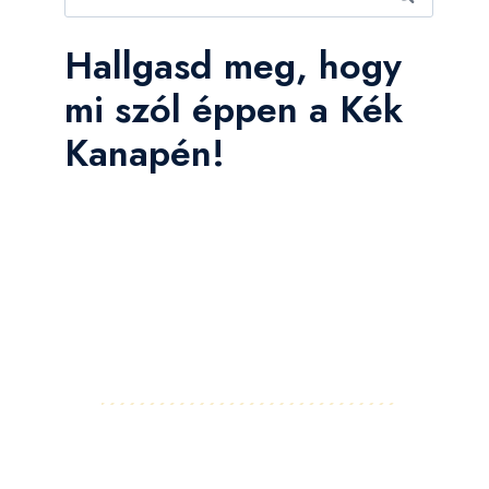
Hallgasd meg, hogy
mi szól éppen a Kék
Kanapén!
Facebook
Instagram
LinkedIn
Pinterest
YouTube
Flickr