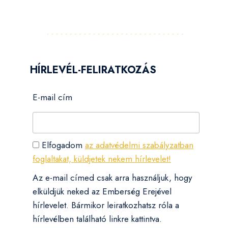
HÍRLEVÉL-FELIRATKOZÁS
E-mail cím
Elfogadom
az adatvédelmi szabályzatban
foglaltakat, küldjetek nekem hírlevelet!
Az e-mail címed csak arra használjuk, hogy
elküldjük neked az Emberség Erejével
hírlevelet. Bármikor leiratkozhatsz róla a
hírlevélben található linkre kattintva.