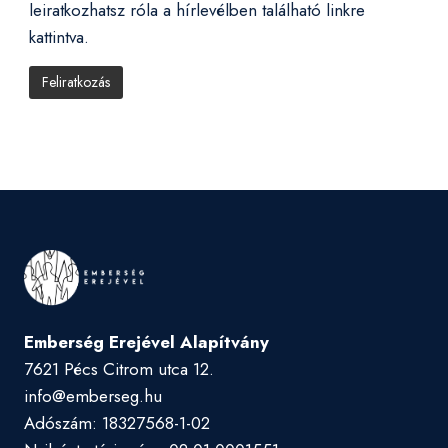
leiratkozhatsz róla a hírlevélben található linkre
kattintva.
Emberség Erejével Alapítvány
7621 Pécs Citrom utca 12.
info@emberseg.hu
Adószám: 18327568-1-02