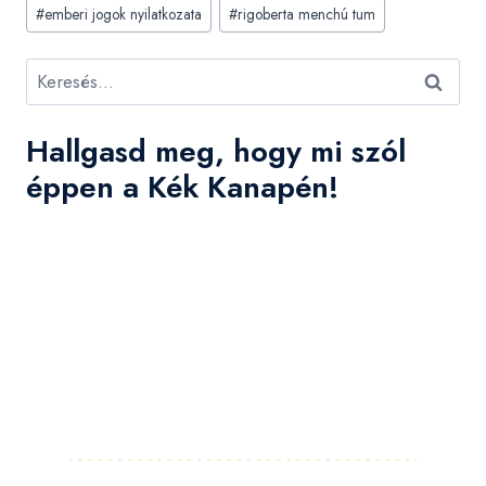
#
emberi jogok nyilatkozata
#
rigoberta menchú tum
Keresés:
Hallgasd meg, hogy mi szól
éppen a Kék Kanapén!