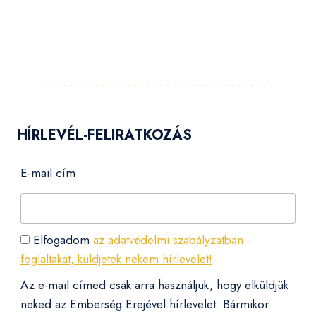
Facebook
Instagram
LinkedIn
Pinterest
YouTube
Flickr
HÍRLEVÉL-FELIRATKOZÁS
E-mail cím
Elfogadom
az adatvédelmi szabályzatban
foglaltakat, küldjetek nekem hírlevelet!
Az e-mail címed csak arra használjuk, hogy elküldjük
neked az Emberség Erejével hírlevelet. Bármikor