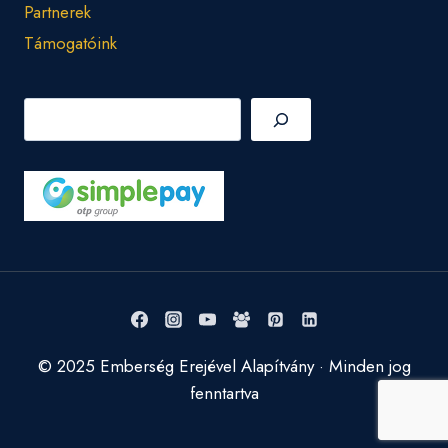
Partnerek
Támogatóink
Keresés
© 2025 Emberség Erejével Alapítvány · Minden jog
fenntartva