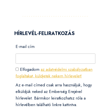
HÍRLEVÉL-FELIRATKOZÁS
E-mail cím
Elfogadom
az adatvédelmi szabályzatban
foglaltakat, küldjetek nekem hírlevelet!
Az e-mail címed csak arra használjuk, hogy
elküldjük neked az Emberség Erejével
hírlevelet. Bármikor leiratkozhatsz róla a
hírlevélben található linkre kattintva.