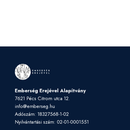
Emberség Erejével Alapítvány
7621 Pécs Citrom utca 12.
info@emberseg.hu
Adószám: 18327568-1-02
Nyilvántartási szám: 02-01-0001551