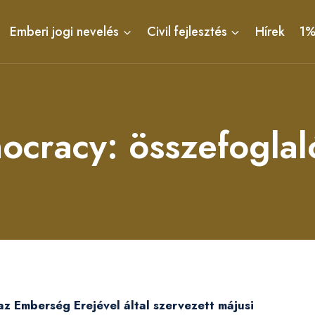
Emberi jogi nevelés
Civil fejlesztés
Hírek
1
ocracy: összefoglal
z Emberség Erejével által szervezett májusi