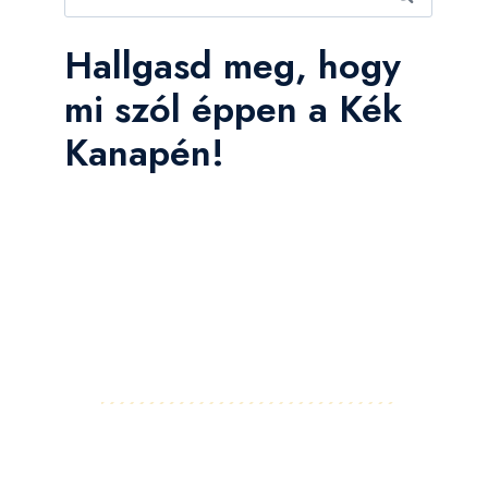
Hallgasd meg, hogy
mi szól éppen a Kék
Kanapén!
Facebook
Instagram
LinkedIn
Pinterest
YouTube
Flickr