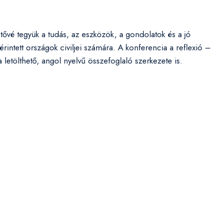
etővé tegyük a tudás, az eszközök, a gondolatok és a jó
 érintett országok civiljei számára. A konferencia a reflexió –
letölthető, angol nyelvű összefoglaló szerkezete is.