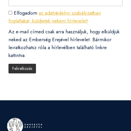
Elfogadom
az adatvédelmi szabályzatban
foglaltakat, küldjetek nekem hírlevelet!
Az e-mail címed csak arra használjuk, hogy elküldjük
neked az Emberség Erejével hírlevelet. Bármikor
leiratkozhatsz róla a hírlevélben található linkre
kattintva.