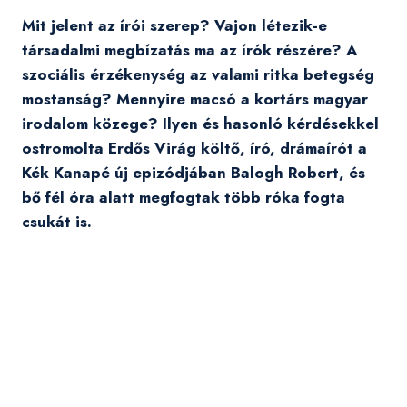
Mit jelent az írói szerep? Vajon létezik-e
társadalmi megbízatás ma az írók részére? A
szociális érzékenység az valami ritka betegség
mostanság? Mennyire macsó a kortárs magyar
irodalom közege? Ilyen és hasonló kérdésekkel
ostromolta Erdős Virág költő, író, drámaírót a
Kék Kanapé új epizódjában Balogh Robert, és
bő fél óra alatt megfogtak több róka fogta
csukát is.