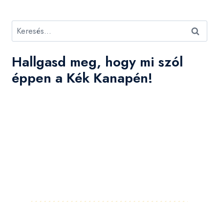
Keresés:
Hallgasd meg, hogy mi szól
éppen a Kék Kanapén!