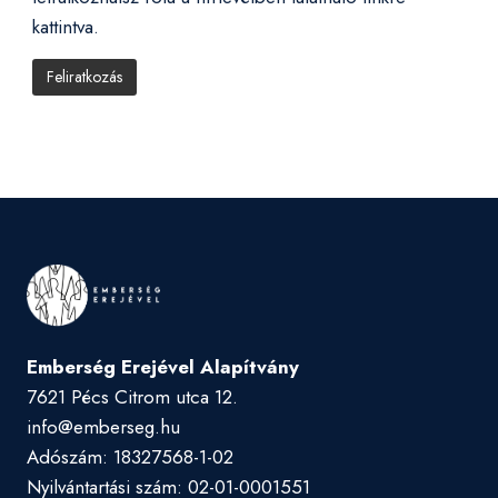
kattintva.
Emberség Erejével Alapítvány
7621 Pécs Citrom utca 12.
info@emberseg.hu
Adószám: 18327568-1-02
Nyilvántartási szám: 02-01-0001551