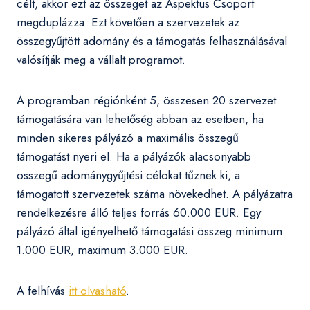
célt, akkor ezt az összeget az Aspektus Csoport
megduplázza. Ezt követően a szervezetek az
összegyűjtött adomány és a támogatás felhasználásával
valósítják meg a vállalt programot.
A programban régiónként 5, összesen 20 szervezet
támogatására van lehetőség abban az esetben, ha
minden sikeres pályázó a maximális összegű
támogatást nyeri el. Ha a pályázók alacsonyabb
összegű adománygyűjtési célokat tűznek ki, a
támogatott szervezetek száma növekedhet. A pályázatra
rendelkezésre álló teljes forrás 60.000 EUR. Egy
pályázó által igényelhető támogatási összeg minimum
1.000 EUR, maximum 3.000 EUR.
A felhívás
itt olvasható
.