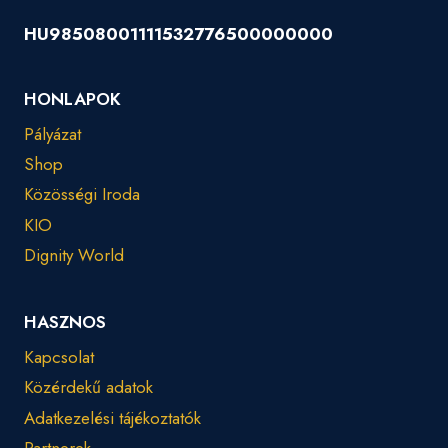
HU98508001111532776500000000
HONLAPOK
Pályázat
Shop
Közösségi Iroda
KIO
Dignity World
HASZNOS
Kapcsolat
Közérdekű adatok
Adatkezelési tájékoztatók