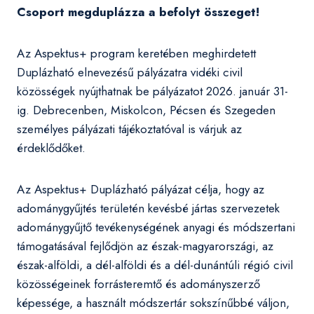
Csoport megduplázza a befolyt összeget!
Az Aspektus+ program keretében meghirdetett
Duplázható elnevezésű pályázatra vidéki civil
közösségek nyújthatnak be pályázatot 2026. január 31-
ig. Debrecenben, Miskolcon, Pécsen és Szegeden
személyes pályázati tájékoztatóval is várjuk az
érdeklődőket.
Az Aspektus+ Duplázható pályázat célja, hogy az
adománygyűjtés területén kevésbé jártas szervezetek
adománygyűjtő tevékenységének anyagi és módszertani
támogatásával fejlődjön az észak-magyarországi, az
észak-alföldi, a dél-alföldi és a dél-dunántúli régió civil
közösségeinek forrásteremtő és adományszerző
képessége, a használt módszertár sokszínűbbé váljon,