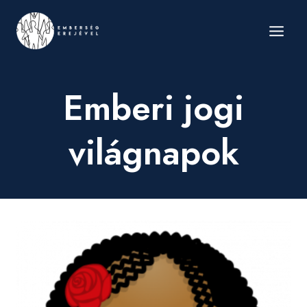
Skip
to
content
Emberi jogi
világnapok