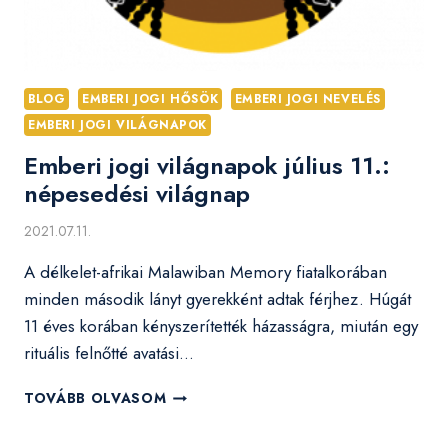
BLOG
EMBERI JOGI HŐSÖK
EMBERI JOGI NEVELÉS
EMBERI JOGI VILÁGNAPOK
Emberi jogi világnapok július 11.:
népesedési világnap
2021.07.11.
A délkelet-afrikai Malawiban Memory fiatalkorában
minden második lányt gyerekként adtak férjhez. Húgát
11 éves korában kényszerítették házasságra, miután egy
rituális felnőtté avatási…
EMBERI
TOVÁBB OLVASOM
JOGI
VILÁGNAPOK