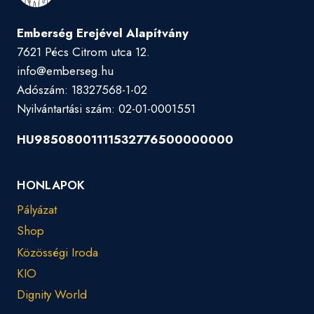
Emberség Erejével Alapítvány
7621 Pécs Citrom utca 12.
info@emberseg.hu
Adószám: 18327568-1-02
Nyilvántartási szám: 02-01-0001551
HU98508001111532776500000000
HONLAPOK
Pályázat
Shop
Közösségi Iroda
KIO
Dignity World