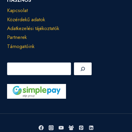
HASZNOS
Kapcsolat
Közérdekű adatok
Adatkezelési tájékoztatók
Partnerek
Támogatóink
Keresés