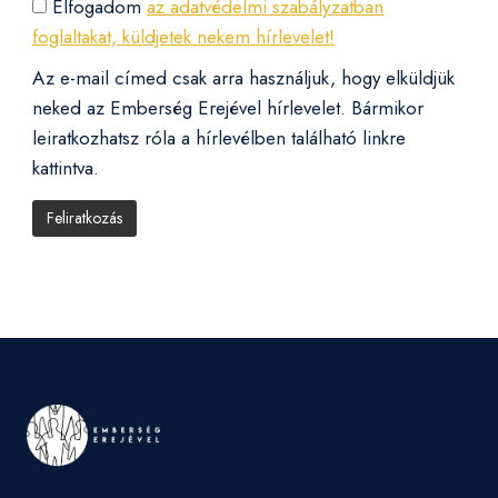
Elfogadom
az adatvédelmi szabályzatban
foglaltakat, küldjetek nekem hírlevelet!
Az e-mail címed csak arra használjuk, hogy elküldjük
neked az Emberség Erejével hírlevelet. Bármikor
leiratkozhatsz róla a hírlevélben található linkre
kattintva.