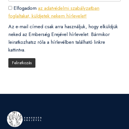
Elfogadom
az adatvédelmi szabályzatban
foglaltakat, küldjetek nekem hírlevelet!
Az e-mail címed csak arra használjuk, hogy elküldjük
neked az Emberség Erejével hírlevelet. Bármikor
leiratkozhatsz róla a hírlevélben található linkre
kattintva.