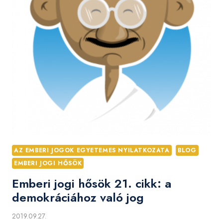
AZ EMBERI JOGOK EGYETEMES NYILATKOZATA
BLOG
EMBERI JOGI HŐSÖK
Emberi jogi hősök 21. cikk: a
demokráciához való jog
2019.09.27.