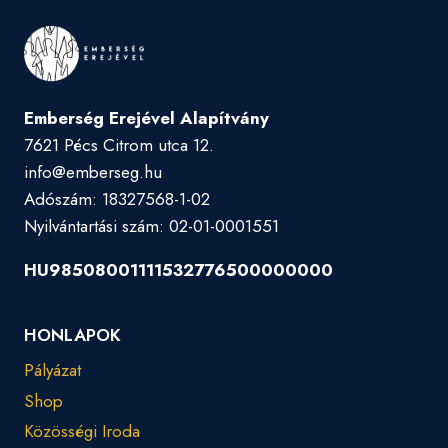
Emberség Erejével Alapítvány
7621 Pécs Citrom utca 12.
info@emberseg.hu
Adószám: 18327568-1-02
Nyilvántartási szám: 02-01-0001551
HU98508001111532776500000000
HONLAPOK
Pályázat
Shop
Közösségi Iroda