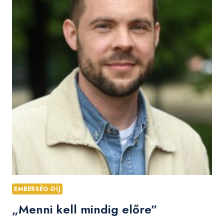
EMBERSÉG-DÍJ
„Menni kell mindig előre”