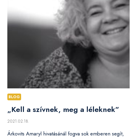
BLOG
„Kell a szívnek, meg a léleknek”
2021.02.18.
Árkovits Amaryl hivatásánál fogva sok emberen segít,