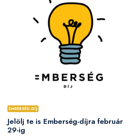
EMBERSÉG-DÍJ
Jelölj te is Emberség-díjra február
29-ig