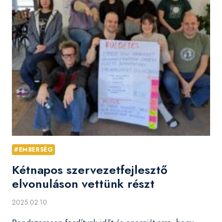
#EMBERSÉG
Kétnapos szervezetfejlesztő
elvonuláson vettünk részt
2025.02.10.