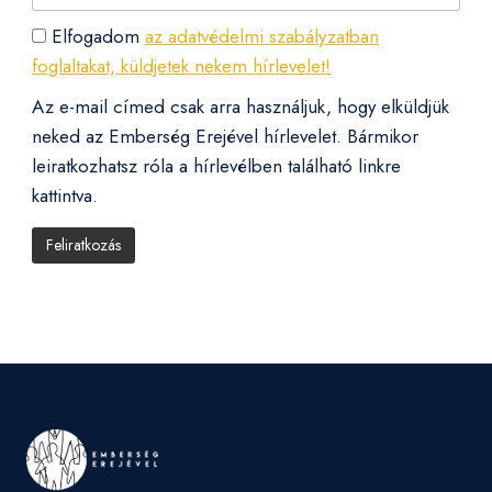
Elfogadom
az adatvédelmi szabályzatban
foglaltakat, küldjetek nekem hírlevelet!
Az e-mail címed csak arra használjuk, hogy elküldjük
neked az Emberség Erejével hírlevelet. Bármikor
leiratkozhatsz róla a hírlevélben található linkre
kattintva.