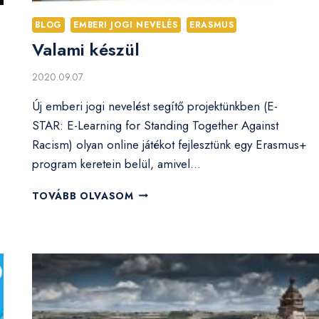
BLOG
EMBERI JOGI NEVELÉS
ERASMUS
Valami készül
2020.09.07.
Új emberi jogi nevelést segítő projektünkben (E-
STAR: E-Learning for Standing Together Against
Racism) olyan online játékot fejlesztünk egy Erasmus+
program keretein belül, amivel…
VALAMI
TOVÁBB OLVASOM
KÉSZÜL