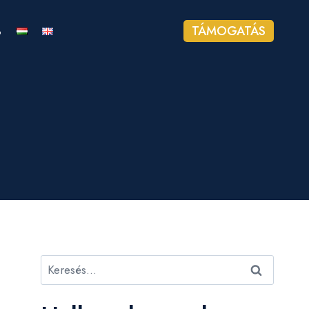
%
TÁMOGATÁS
Keresés: