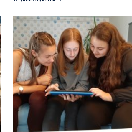
NEMZETKÖZI
IFJÚSÁGI
CSEREPROGRAMUNKBA!