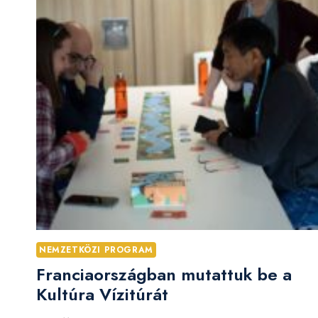
NEMZETKÖZI PROGRAM
Franciaországban mutattuk be a
Kultúra Vízitúrát