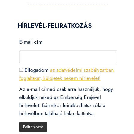
HÍRLEVÉL-FELIRATKOZÁS
E-mail cím
Elfogadom
az adatvédelmi szabályzatban
foglaltakat, küldjetek nekem hírlevelet!
Az e-mail címed csak arra használjuk, hogy
elküldjük neked az Emberség Erejével
hírlevelet. Bármikor leiratkozhatsz róla a
hírlevélben található linkre kattintva.