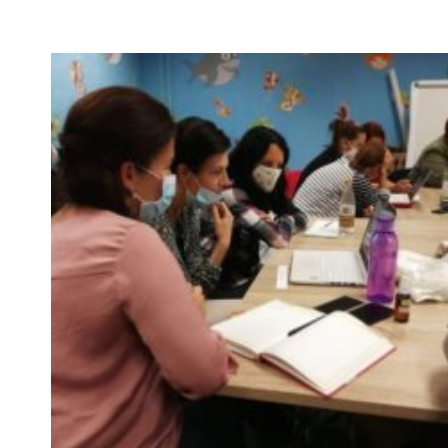
FIATALOKNAK