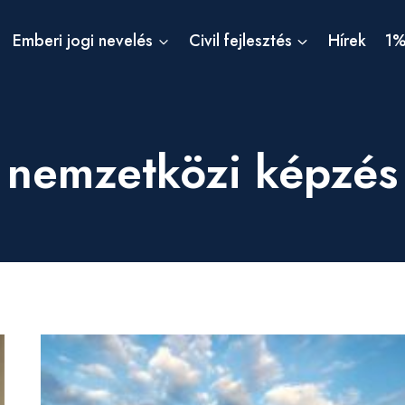
Emberi jogi nevelés
Civil fejlesztés
Hírek
1
nemzetközi képzés