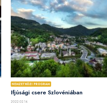
NEMZETKÖZI PROGRAM
Ifjúsági csere Szlovéniában
2022.02.14.