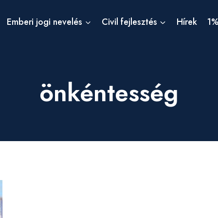
Emberi jogi nevelés
Civil fejlesztés
Hírek
1
önkéntesség