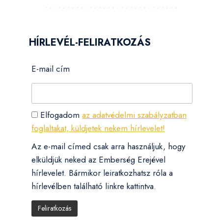
HÍRLEVÉL-FELIRATKOZÁS
E-mail cím
Elfogadom
az adatvédelmi szabályzatban
foglaltakat, küldjetek nekem hírlevelet!
Az e-mail címed csak arra használjuk, hogy
elküldjük neked az Emberség Erejével
hírlevelet. Bármikor leiratkozhatsz róla a
hírlevélben található linkre kattintva.