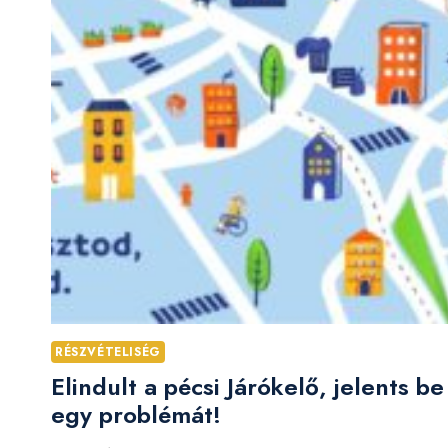
RÉSZVÉTELISÉG
Elindult a pécsi Járókelő, jelents be
egy problémát!