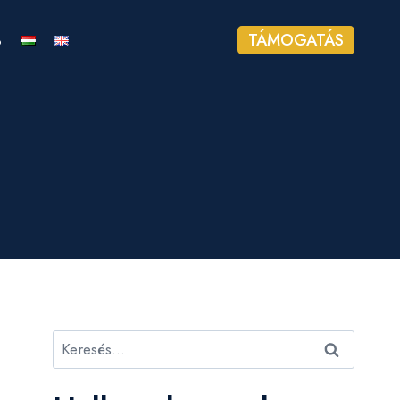
%
TÁMOGATÁS
Keresés: