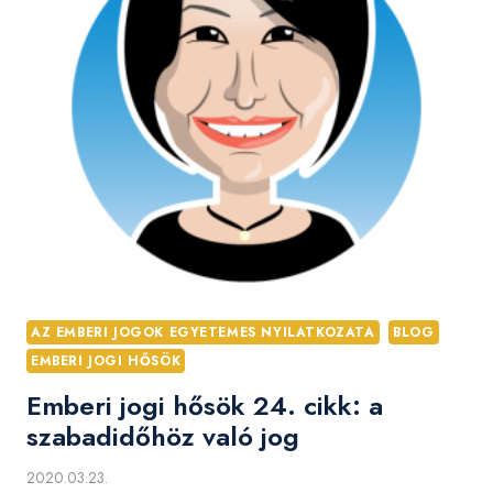
AZ EMBERI JOGOK EGYETEMES NYILATKOZATA
BLOG
EMBERI JOGI HŐSÖK
Emberi jogi hősök 24. cikk: a
szabadidőhöz való jog
2020.03.23.