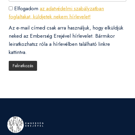
Elfogadom
az adatvédelmi szabályzatban
foglaltakat, küldjetek nekem hírlevelet!
Az e-mail címed csak arra használjuk, hogy elküldjük
neked az Emberség Erejével hírlevelet. Bármikor
leiratkozhatsz róla a hírlevélben található linkre
kattintva.